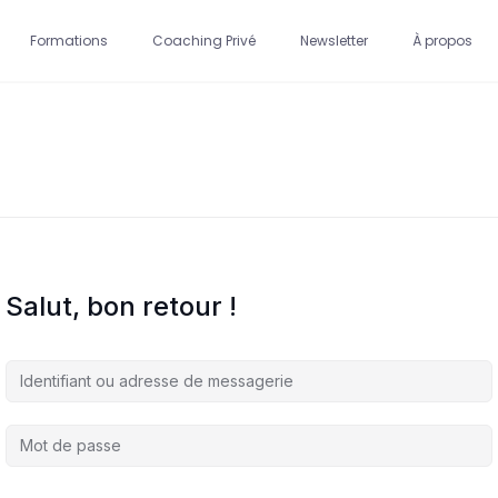
Formations
Coaching Privé
Newsletter
À propos
Salut, bon retour !