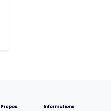
 Propos
Informations