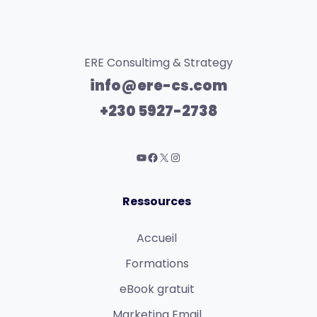
ERE Consultimg & Strategy
info@ere-cs.com
+230 5927-2738
Ressources
Accueil
Formations
eBook gratuit
Marketing Email