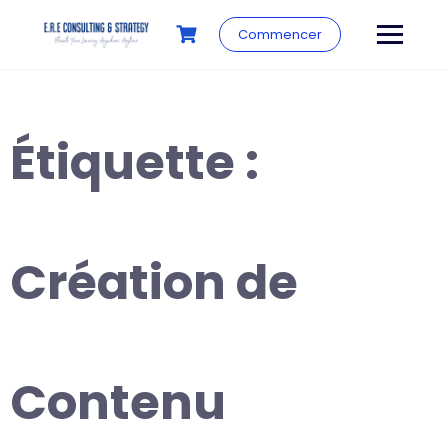
Commencer
Étiquette :
Création de
Contenu