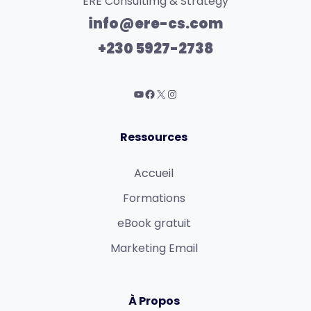
ERE Consultimg & Strategy
info@ere-cs.com
+230 5927-2738
Ressources
Accueil
Formations
eBook gratuit
Marketing Email
À Propos