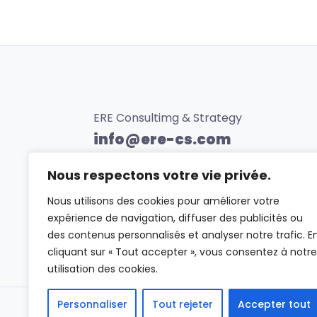
ERE Consultimg & Strategy
info@ere-cs.com
+230 5927-2738
Nous respectons votre vie privée.
Nous utilisons des cookies pour améliorer votre
expérience de navigation, diffuser des publicités ou
des contenus personnalisés et analyser notre trafic. E
cliquant sur « Tout accepter », vous consentez à notre
utilisation des cookies.
Personnaliser
Tout rejeter
Accepter tout