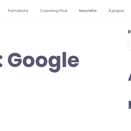
Formations
Coaching Privé
Newsletter
À propos
R
:
Google