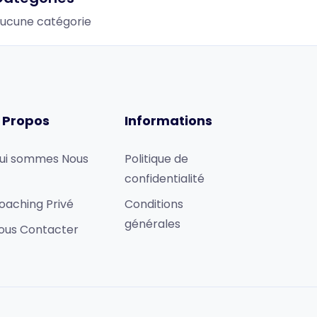
ucune catégorie
 Propos
Informations
ui sommes Nous
Politique de
confidentialité
oaching Privé
Conditions
générales
ous Contacter