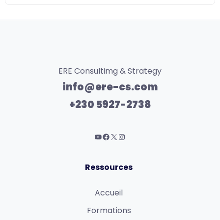
ERE Consultimg & Strategy
info@ere-cs.com
+230 5927-2738
Ressources
Accueil
Formations